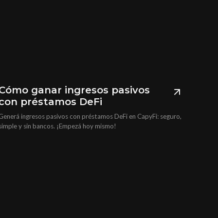
Cómo ganar ingresos pasivos
con préstamos DeFi
Generá ingresos pasivos con préstamos DeFi en CapyFi: seguro,
simple y sin bancos. ¡Empezá hoy mismo!