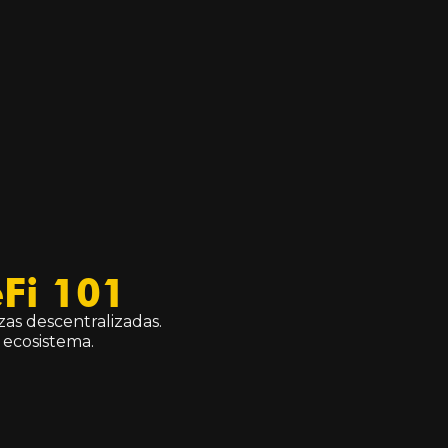
eFi 101
as descentralizadas.
 ecosistema.