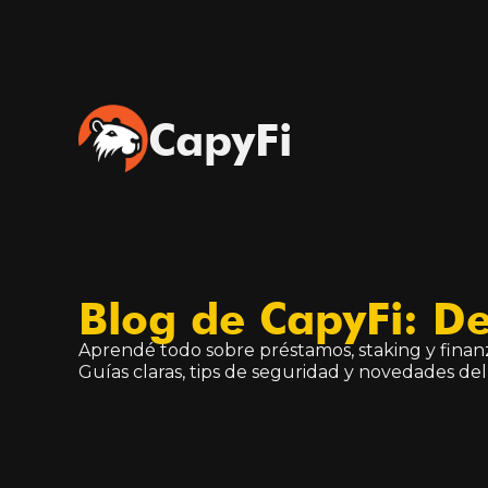
CapyFi
Blog de CapyFi: D
Aprendé todo sobre préstamos, staking y finanz
Guías claras, tips de seguridad y novedades del