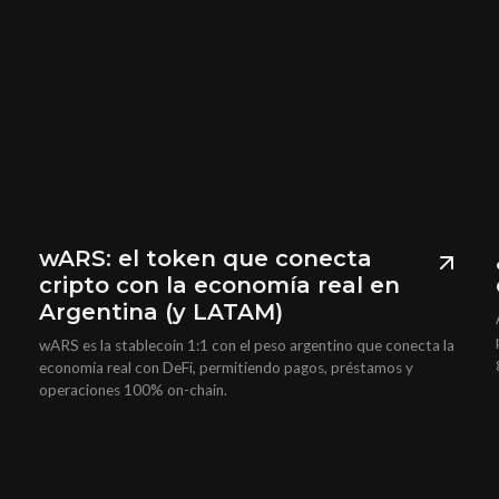
wARS: el token que conecta
cripto con la economía real en
Argentina (y LATAM)
wARS es la stablecoin 1:1 con el peso argentino que conecta la
economía real con DeFi, permitiendo pagos, préstamos y
operaciones 100% on-chain.