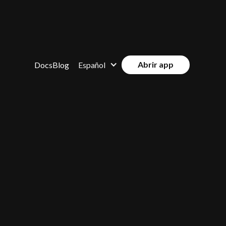
Abrir app
Docs
Blog
Español