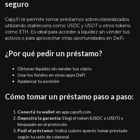
seguro
CapyFi te permite tomar préstamos sobrecolateralizados
utilizando stablecoins como USDC y USDT u otros tokens
como ETH. Es ideal para acceder a liquidez sin vender tus
activos o para aprovechar otras oportunidades en DeFi.
¿Por qué pedir un préstamo?
Obtener liquidez sin vender tus cripto
Usar los fondos en otras apps DeFi
Apalancar tu posición
Cómo tomar un préstamo paso a paso:
Conectá tu wallet
en app.capyfi.com.
Depositá la garantía:
Elegí el token (USDC o USDT) y
bloquealo en el protocolo.
Pedí el préstamo:
Indicá cuánto querés tomar prestado
según tu ratio de colateral.